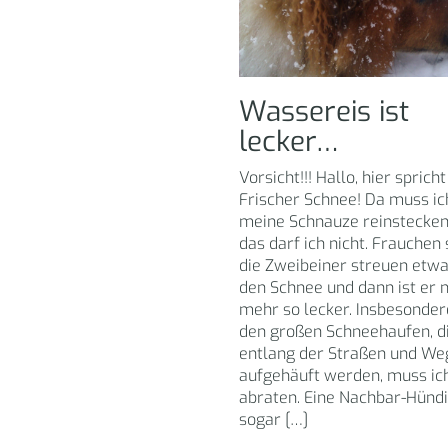
Wassereis ist
lecker…
Vorsicht!!! Hallo, hier spricht
Frischer Schnee! Da muss ic
meine Schnauze reinstecken
das darf ich nicht. Frauchen 
die Zweibeiner streuen etwa
den Schnee und dann ist er n
mehr so lecker. Insbesonder
den großen Schneehaufen, d
entlang der Straßen und We
aufgehäuft werden, muss ic
abraten. Eine Nachbar-Hündi
sogar […]