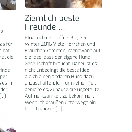
Ziemlich beste
…
Freunde …
so
m
Blogbuch der Toffee, Blogzeit:
as für
Winter 2016 Viele Herrchen und
n hat
Frauchen kommen irgendwann auf
mal die
die Idee, dass der eigene Hund
Gesellschaft braucht. Dabei ist es
finde
nicht unbedingt die beste Idee,
per
gleich einen anderen Hund dazu
 es in
anzuschaffen. Ich für meinen Teil
eder
genieße es, Zuhause die ungeteilte
[…]
Aufmerksamkeit zu bekommen.
Wenn ich draußen unterwegs bin,
bin ich enorm […]