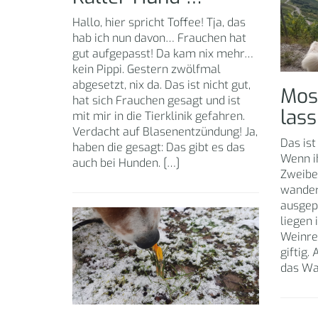
Hallo, hier spricht Toffee! Tja, das
hab ich nun davon… Frauchen hat
gut aufgepasst! Da kam nix mehr…
kein Pippi. Gestern zwölfmal
abgesetzt, nix da. Das ist nicht gut,
Mos
hat sich Frauchen gesagt und ist
lass
mit mir in die Tierklinik gefahren.
Verdacht auf Blasenentzündung! Ja,
Das ist
haben die gesagt: Das gibt es das
Wenn i
auch bei Hunden. […]
Zweibe
wander
ausgep
liegen
Weinreb
giftig.
das Wa