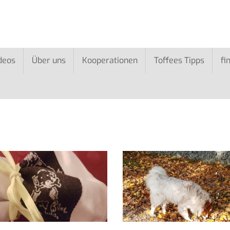
deos
Über uns
Kooperationen
Toffees Tipps
fi