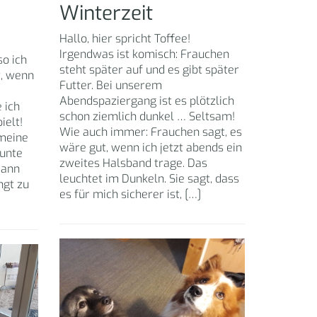
Winterzeit
Hallo, hier spricht Toffee!
Irgendwas ist komisch: Frauchen
so ich
steht später auf und es gibt später
t, wenn
Futter. Bei unserem
Abendspaziergang ist es plötzlich
 ich
schon ziemlich dunkel … Seltsam!
ielt!
Wie auch immer: Frauchen sagt, es
 meine
wäre gut, wenn ich jetzt abends ein
bunte
zweites Halsband trage. Das
dann
leuchtet im Dunkeln. Sie sagt, dass
ngt zu
es für mich sicherer ist, […]