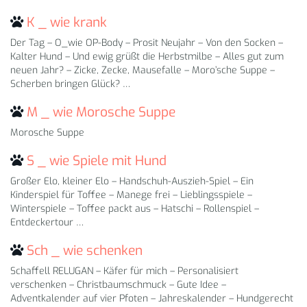
K _ wie krank
Der Tag – O_wie OP-Body – Prosit Neujahr – Von den Socken –
Kalter Hund – Und ewig grüßt die Herbstmilbe – Alles gut zum
neuen Jahr? – Zicke, Zecke, Mausefalle – Moro’sche Suppe –
Scherben bringen Glück? …
M _ wie Morosche Suppe
Morosche Suppe
S _ wie Spiele mit Hund
Großer Elo, kleiner Elo – Handschuh-Auszieh-Spiel – Ein
Kinderspiel für Toffee – Manege frei – Lieblingsspiele –
Winterspiele – Toffee packt aus – Hatschi – Rollenspiel –
Entdeckertour …
Sch _ wie schenken
Schaffell RELUGAN – Käfer für mich – Personalisiert
verschenken – Christbaumschmuck – Gute Idee –
Adventkalender auf vier Pfoten – Jahreskalender – Hundgerecht