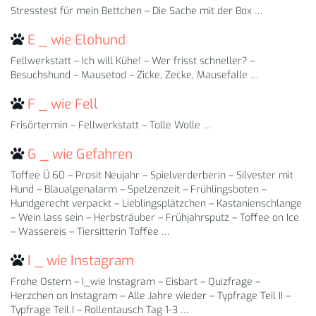
Stresstest für mein Bettchen – Die Sache mit der Box …
E _ wie Elohund
Fellwerkstatt – Ich will Kühe! – Wer frisst schneller? –
Besuchshund – Mausetod – Zicke, Zecke, Mausefalle …
F _ wie Fell
Frisörtermin – Fellwerkstatt – Tolle Wolle …
G _ wie Gefahren
Toffee Ü 60 – Prosit Neujahr – Spielverderberin – Silvester mit
Hund – Blaualgenalarm – Spelzenzeit – Frühlingsboten –
Hundgerecht verpackt – Lieblingsplätzchen – Kastanienschlange
– Wein lass sein – Herbsträuber – Frühjahrsputz – Toffee on Ice
– Wassereis – Tiersitterin Toffee …
I _ wie Instagram
Frohe Ostern – I_wie Instagram – Eisbart – Quizfrage –
Herzchen on Instagram – Alle Jahre wieder – Typfrage Teil II –
Typfrage Teil I – Rollentausch Tag 1-3 …