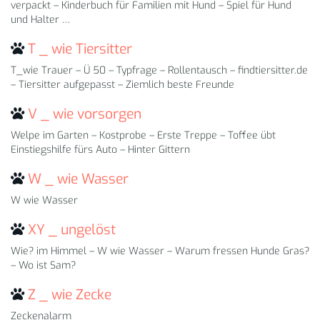
verpackt – Kinderbuch für Familien mit Hund – Spiel für Hund
und Halter …
T _ wie Tiersitter
T_wie Trauer – Ü 50 – Typfrage – Rollentausch – findtiersitter.de
– Tiersitter aufgepasst – Ziemlich beste Freunde
V _ wie vorsorgen
Welpe im Garten – Kostprobe – Erste Treppe – Toffee übt
Einstiegshilfe fürs Auto – Hinter Gittern
W _ wie Wasser
W wie Wasser
XY _ ungelöst
Wie? im Himmel – W wie Wasser – Warum fressen Hunde Gras?
– Wo ist Sam?
Z _ wie Zecke
Zeckenalarm