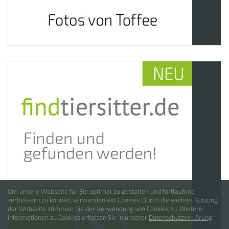
Um unsere Webseite für Sie optimal zu gestalten und fortlaufend
verbessern zu können, verwenden wir Cookies. Durch die weitere Nutzung
der Webseite stimmen Sie der Verwendung von Cookies zu. Weitere
Informationen zu Cookies erhalten Sie in unserer
Datenschutzerklärung