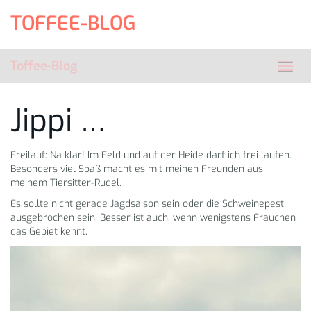
Skip
TOFFEE-BLOG
to
main
content
Toffee-Blog
Toggl
navig
Jippi …
Freilauf: Na klar! Im Feld und auf der Heide darf ich frei laufen.
Besonders viel Spaß macht es mit meinen Freunden aus
meinem Tiersitter-Rudel.
Es sollte nicht gerade Jagdsaison sein oder die Schweinepest
ausgebrochen sein. Besser ist auch, wenn wenigstens Frauchen
das Gebiet kennt.