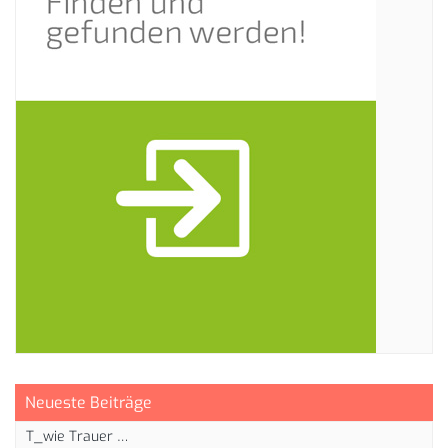
Neueste Beiträge
T_wie Trauer …