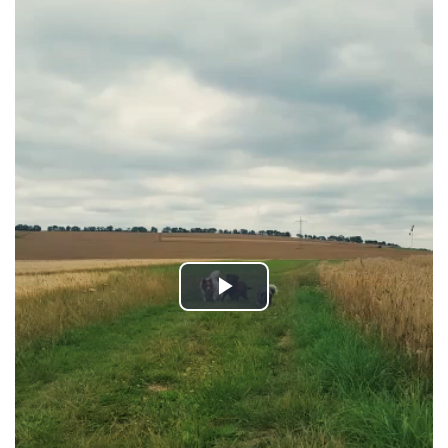
Play
Video