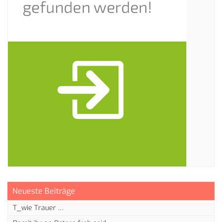
Neueste Beiträge
T_wie Trauer …