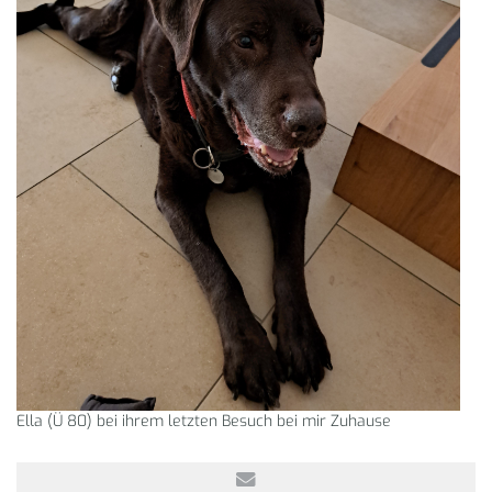
Ella (Ü 80) bei ihrem letzten Besuch bei mir Zuhause