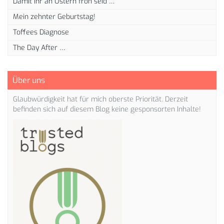
Damit ihr an Ostern froh seid …
Mein zehnter Geburtstag!
Toffees Diagnose
The Day After …
Über uns
Glaubwürdigkeit hat für mich oberste Priorität. Derzeit
befinden sich auf diesem Blog keine gesponsorten Inhalte!