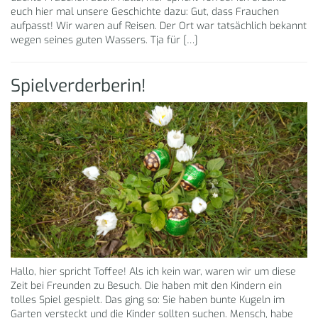
euch hier mal unsere Geschichte dazu: Gut, dass Frauchen
aufpasst! Wir waren auf Reisen. Der Ort war tatsächlich bekannt
wegen seines guten Wassers. Tja für […]
Spielverderberin!
Hallo, hier spricht Toffee! Als ich kein war, waren wir um diese
Zeit bei Freunden zu Besuch. Die haben mit den Kindern ein
tolles Spiel gespielt. Das ging so: Sie haben bunte Kugeln im
Garten versteckt und die Kinder sollten suchen. Mensch, habe