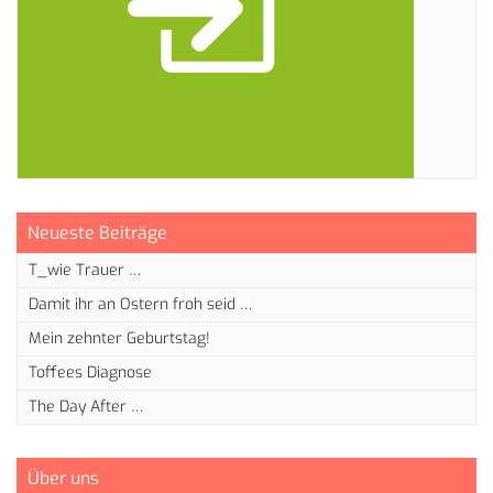
Neueste Beiträge
T_wie Trauer …
Damit ihr an Ostern froh seid …
Mein zehnter Geburtstag!
Toffees Diagnose
The Day After …
Über uns