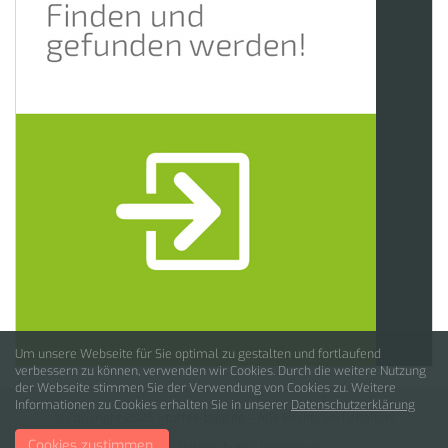
Um unsere Webseite für Sie optimal zu gestalten und fortlaufend
verbessern zu können, verwenden wir Cookies. Durch die weitere Nutzung
der Webseite stimmen Sie der Verwendung von Cookies zu. Weitere
Informationen zu Cookies erhalten Sie in unserer
Datenschutzerklärung
© Copyright 2026 –
toffee-blog.de
– Alle Rechte vorbehalten!
Cookies zustimmen.