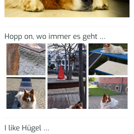
Hopp on, wo immer es geht …
I like Hügel …