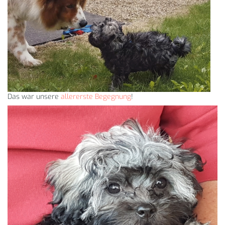
Das war unsere
allererste Begegnung
!