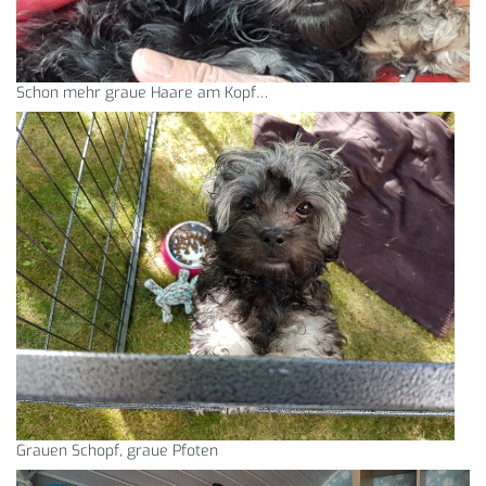
Schon mehr graue Haare am Kopf…
Grauen Schopf, graue Pfoten