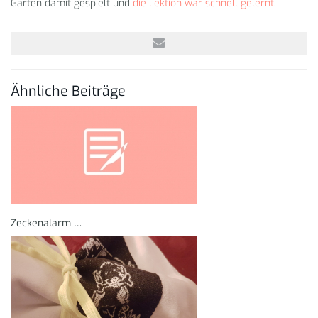
Garten damit gespielt und
die Lektion war schnell gelernt.
Ähnliche Beiträge
Zeckenalarm …