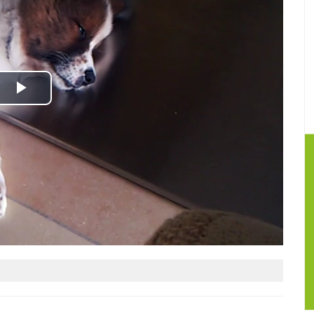
Play
Video