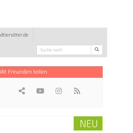
ndtiersitter.de
Mit Freunden teilen