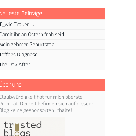
Neueste Beiträge
T_wie Trauer …
Damit ihr an Ostern froh seid …
Mein zehnter Geburtstag!
Toffees Diagnose
The Day After …
Über uns
Glaubwürdigkeit hat für mich oberste
Priorität. Derzeit befinden sich auf diesem
Blog keine gesponsorten Inhalte!