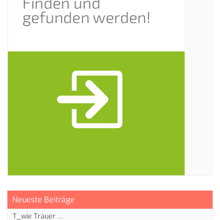
Neueste Beiträge
T_wie Trauer …