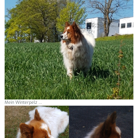
Mein Winterpelz …