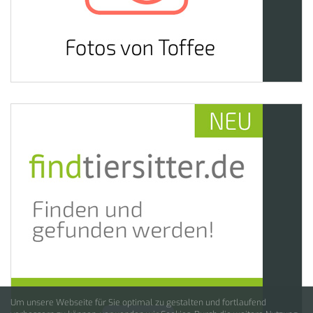
Um unsere Webseite für Sie optimal zu gestalten und fortlaufend