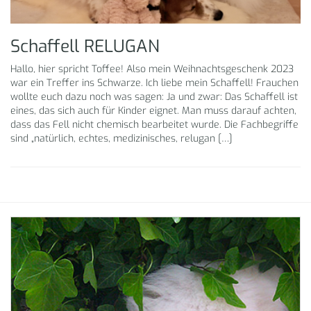
Schaffell RELUGAN
Hallo, hier spricht Toffee! Also mein Weihnachtsgeschenk 2023
war ein Treffer ins Schwarze. Ich liebe mein Schaffell! Frauchen
wollte euch dazu noch was sagen: Ja und zwar: Das Schaffell ist
eines, das sich auch für Kinder eignet. Man muss darauf achten,
dass das Fell nicht chemisch bearbeitet wurde. Die Fachbegriffe
sind „natürlich, echtes, medizinisches, relugan […]