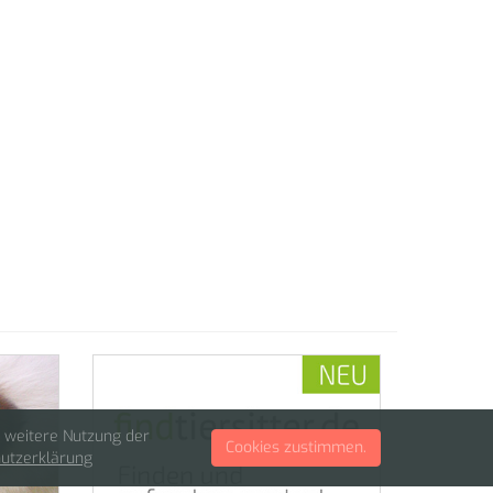
e weitere Nutzung der
Cookies zustimmen.
utzerklärung