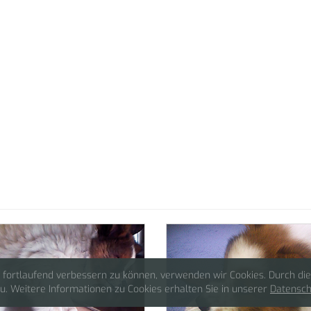
 fortlaufend verbessern zu können, verwenden wir Cookies. Durch di
. Weitere Informationen zu Cookies erhalten Sie in unserer
Datensch