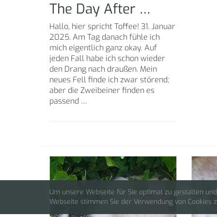
The Day After …
Hallo, hier spricht Toffee! 31. Januar
2025. Am Tag danach fühle ich
mich eigentlich ganz okay. Auf
jeden Fall habe ich schon wieder
den Drang nach draußen. Mein
neues Fell finde ich zwar störend;
aber die Zweibeiner finden es
passend …
Um unsere Webseite für Sie optimal zu gestalten und
Webseite stimmen Sie der Verwendung von Cookies zu