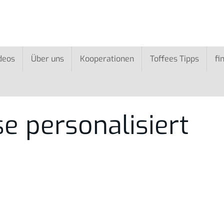
deos
Über uns
Kooperationen
Toffees Tipps
fi
e personalisiert