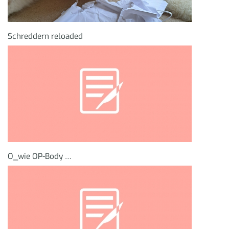
Schreddern reloaded
O_wie OP-Body …