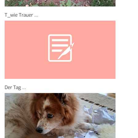
T_wie Trauer …
Der Tag …