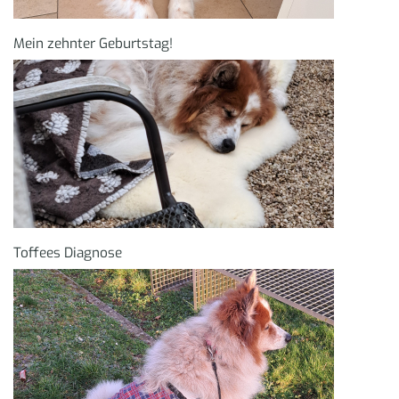
Mein zehnter Geburtstag!
Toffees Diagnose